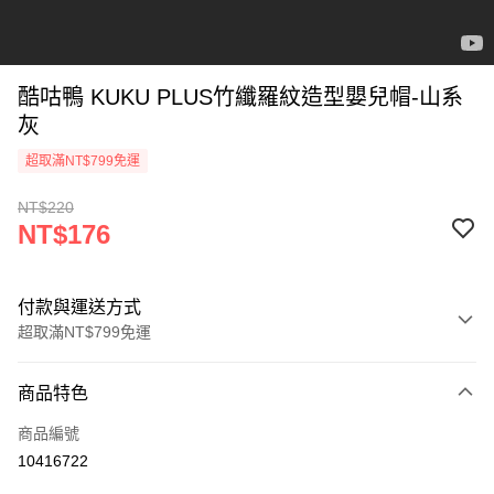
酷咕鴨 KUKU PLUS竹纖羅紋造型嬰兒帽-山系
灰
超取滿NT$799免運
NT$220
NT$176
付款與運送方式
超取滿NT$799免運
付款方式
商品特色
信用卡一次付款
商品編號
信用卡分期付款
10416722
3 期 0 利率 每期
NT$58
21家銀行