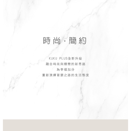
５．嚴禁一人註冊多個帳號或使用他人資訊註冊。若發現惡意使用之情形，
恩沛科技股份有限公司將有權停止該用戶之使用額度並採取法律行動。