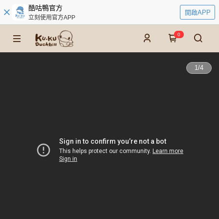
酷咕鴨官方
開啟APP
立刻使用官方APP
0
1
/
4