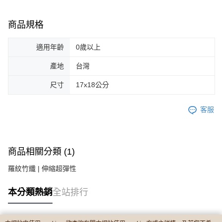
商品規格
適用年齡
0歲以上
產地
台灣
尺寸
17x18公分
客服
商品相關分類 (1)
羅紋竹纖 | 伸縮超彈性
本分類熱銷
全站排行