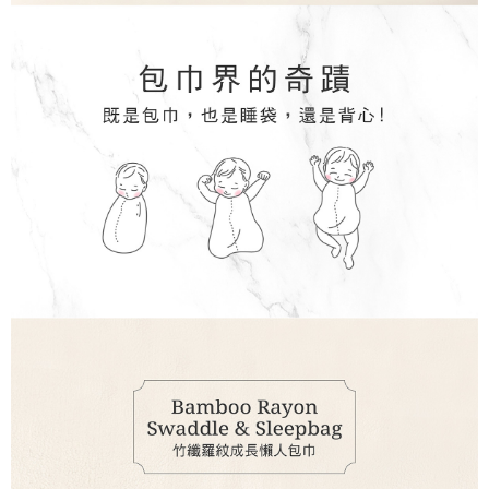
５．嚴禁一人註冊多個帳號或使用他人資訊註冊。若發現惡意使用之情形，
恩沛科技股份有限公司將有權停止該用戶之使用額度並採取法律行動。