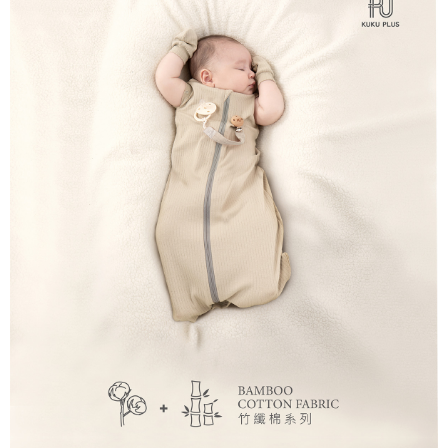
每筆NT$150，滿NT$799(含以上)免運費
【「AFTEE先享後付」結帳流程】
１．於結帳方式選擇「AFTEE先享後付」後，將跳轉至「AFTEE先享後付」
7-11取貨付款
結帳頁面，進行簡訊認證並確認金額後，即可完成結帳。
２．訂單成立數日內，您將收到繳費通知簡訊。
每筆NT$150，滿NT$799(含以上)免運費
３．收到繳費通知簡訊後14天內，點擊此簡訊中的連結，可透過四大超商／
ATM／網路銀行／等多元方式進行付款，方視為交易完成。
宅配
※ 請注意：結帳手續完成當下不需立刻繳費，但若您需要取消訂單，請聯絡
每筆NT$150，滿NT$1,299(含以上)免運費
購買商品的店家。未經商家同意取消之訂單仍視為有效，需透過AFTEE先享
後付繳納相關費用。
※ 交易是否成功請以「AFTEE先享後付 」之結帳頁面顯示為準，若有關於
是否繳費成功／繳費後需取消欲退款等相關疑問，請聯繫「AFTEE先享後付
客戶支援中心」
https://netprotections.freshdesk.com/support/home
【注意事項】
１．透過由恩沛科技股份有限公司提供之「AFTEE先享後付」服務完成之交
易，需依本服務之必要範圍內提供個人資料，並將交易相關給付款項請求債
權轉讓予恩沛科技股份有限公司。
２．關於個人資料處理事宜，請瀏覽以下網址：
https://aftee.tw/terms/#terms3
３．未成年的使用者請事先徵得法定代理人或監護人之同意方可使用
「AFTEE先享後付」，若未經同意申辦者引起之損失，本公司不負相關責
任。
４．使用「AFTEE先享後付」時，將依據個別帳號之用戶狀況，依本公司即
時審查核予不同之上限額度；若仍有額度不足之情形，本公司將視審查結果
請求用戶進行身份認證。