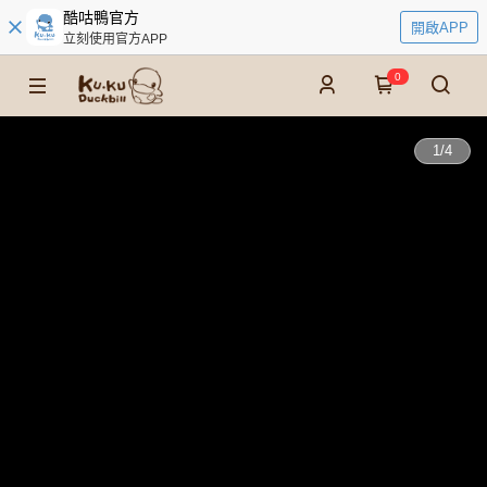
酷咕鴨官方
開啟APP
立刻使用官方APP
0
1
/
4