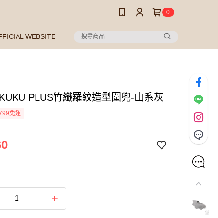
0
FFICIAL WEBSITE
KUKU PLUS竹纖羅紋造型圍兜-山系灰
799免運
60