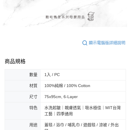
顯示電腦版詳細說明
商品規格
數量
1入 / PC
材質
100%純棉 / 100% Cotton
尺寸
75x95cm, 6-Layer
特色
水洗起皺｜親膚透氣｜吸水極佳｜MIT台灣
工藝｜四季通用
用途
蓋毯 / 浴巾 / 哺乳巾 / 遊戲毯 / 涼被 / 外出