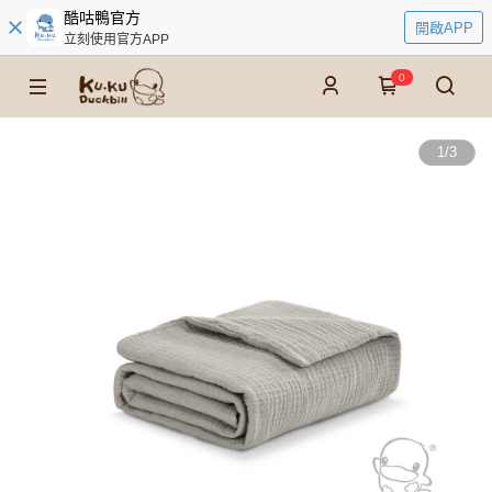
酷咕鴨官方
開啟APP
立刻使用官方APP
0
1
/
3