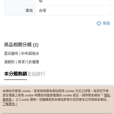
毯
產地
台灣
客服
商品相關分類 (2)
雲朵皺布 | 紗布超吸水
滿額折 | 再享八折優惠
本分類熱銷
全站排行
本網站中使用 cookie，欲查詢有關本網站使用 cookie 方式之詳情，及若您不希
熱門標籤
望在電腦上使用 cookie 時應如何變更電腦的 cookie 設定，請參閱本網站「
隱私
權條款
」之 Cookie 聲明。您繼續使用本網站即表示您同意本公司得按本網站使
用條款之 Cookie 聲明使用 cookie。
了解更多 >