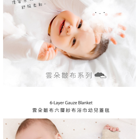
５．嚴禁一人註冊多個帳號或使用他人資訊註冊。若發現惡意使用之情形，
恩沛科技股份有限公司將有權停止該用戶之使用額度並採取法律行動。