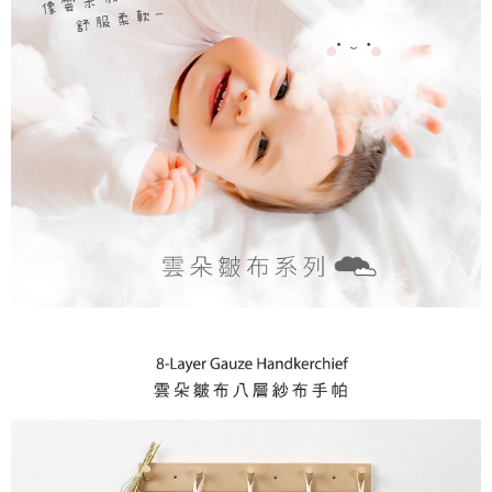
５．嚴禁一人註冊多個帳號或使用他人資訊註冊。若發現惡意使用之情形，
恩沛科技股份有限公司將有權停止該用戶之使用額度並採取法律行動。