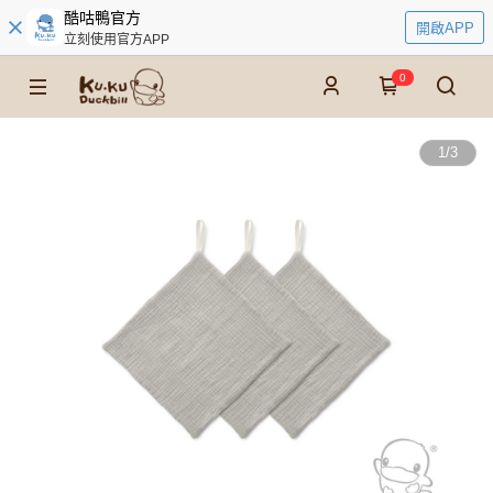
酷咕鴨官方
開啟APP
立刻使用官方APP
0
1
/
3