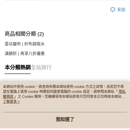
客服
商品相關分類 (2)
雲朵皺布 | 紗布超吸水
滿額折 | 再享八折優惠
本分類熱銷
全站排行
本網站中使用 cookie，欲查詢有關本網站使用 cookie 方式之詳情，及若您不希
熱門標籤
望在電腦上使用 cookie 時應如何變更電腦的 cookie 設定，請參閱本網站「
隱私
權條款
」之 Cookie 聲明。您繼續使用本網站即表示您同意本公司得按本網站使
用條款之 Cookie 聲明使用 cookie。
了解更多 >
我知道了