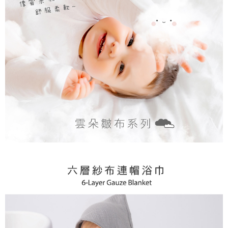
５．嚴禁一人註冊多個帳號或使用他人資訊註冊。若發現惡意使用之情形，
恩沛科技股份有限公司將有權停止該用戶之使用額度並採取法律行動。