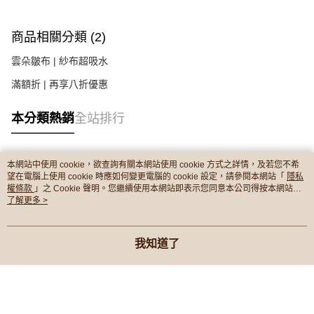
商品相關分類 (2)
雲朵皺布 | 紗布超吸水
滿額折 | 再享八折優惠
本分類熱銷
全站排行
本網站中使用 cookie，欲查詢有關本網站使用 cookie 方式之詳情，及若您不希
熱門標籤
望在電腦上使用 cookie 時應如何變更電腦的 cookie 設定，請參閱本網站「
隱私
權條款
」之 Cookie 聲明。您繼續使用本網站即表示您同意本公司得按本網站使
用條款之 Cookie 聲明使用 cookie。
了解更多 >
我知道了