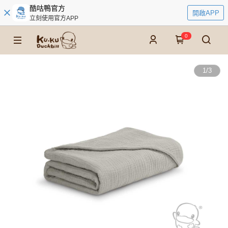
酷咕鴨官方
開啟APP
立刻使用官方APP
0
1
/
3