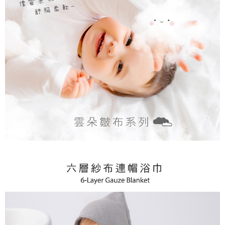
５．嚴禁一人註冊多個帳號或使用他人資訊註冊。若發現惡意使用之情形，
恩沛科技股份有限公司將有權停止該用戶之使用額度並採取法律行動。