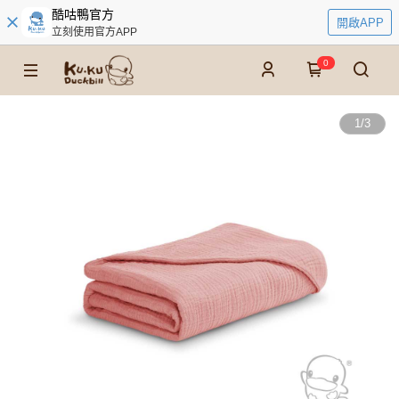
酷咕鴨官方
開啟APP
立刻使用官方APP
0
1
/
3