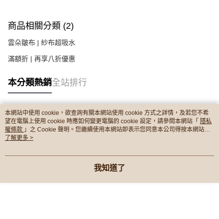
商品相關分類 (2)
雲朵皺布 | 紗布超吸水
滿額折 | 再享八折優惠
本分類熱銷
全站排行
本網站中使用 cookie，欲查詢有關本網站使用 cookie 方式之詳情，及若您不希
熱門標籤
望在電腦上使用 cookie 時應如何變更電腦的 cookie 設定，請參閱本網站「
隱私
權條款
」之 Cookie 聲明。您繼續使用本網站即表示您同意本公司得按本網站使
用條款之 Cookie 聲明使用 cookie。
了解更多 >
我知道了